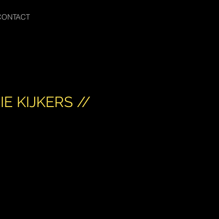
CONTACT
IE KIJKERS //