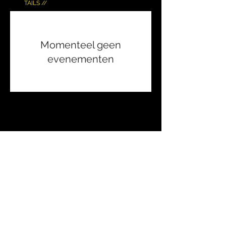
TAILS //
Momenteel geen
evenementen