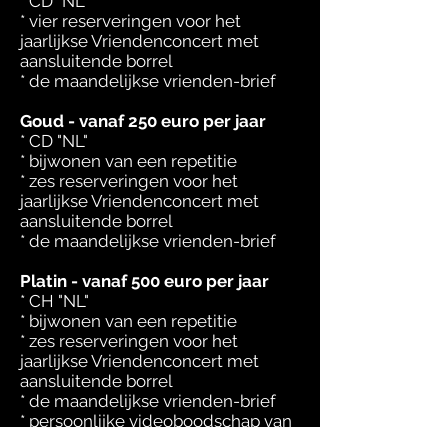
* CD “NL”
* vier reserveringen voor het
jaarlijkse Vriendenconcert met
aansluitende borrel
* de maandelijkse vrienden-brief
Goud - vanaf 250 euro per jaar
* CD "NL"
* bijwonen van een repetitie
* zes reserveringen voor het
jaarlijkse Vriendenconcert met
aansluitende borrel
* de maandelijkse vrienden-brief
Platin - vanaf 500 euro per jaar
* CH "NL"
* bijwonen van een repetitie
* zes reserveringen voor het
jaarlijkse Vriendenconcert met
aansluitende borrel
* de maandelijkse vrienden-brief
* persoonlijke videoboodschap van
Frommermann