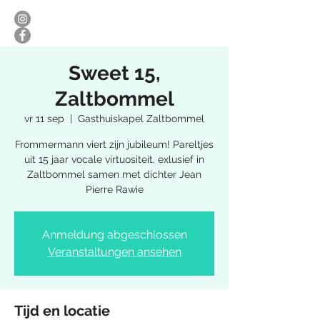
Sweet 15,
Zaltbommel
vr 11 sep
  |  
Gasthuiskapel Zaltbommel
Frommermann viert zijn jubileum! Pareltjes
uit 15 jaar vocale virtuositeit, exlusief in
Zaltbommel samen met dichter Jean
Pierre Rawie
Anmeldung abgeschlossen
Veranstaltungen ansehen
Tijd en locatie