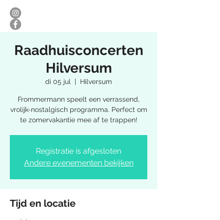
Raadhuisconcerten
Hilversum
di 05 jul
  |  
Hilversum
Frommermann speelt een verrassend,
vrolijk-nostalgisch programma. Perfect om
te zomervakantie mee af te trappen!
Registratie is afgesloten
Andere evenementen bekijken
Tijd en locatie