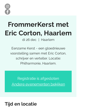
FrommerKerst met
Eric Corton, Haarlem
di 26 dec
  |  
Haarlem
Eenzame Kerst - een gloednieuwe
voorstelling samen met Eric Corton,
schrijver en verteller. Locatie:
Philharmonie, Haarlem.
Registratie is afgesloten
Andere evenementen bekijken
Tijd en locatie