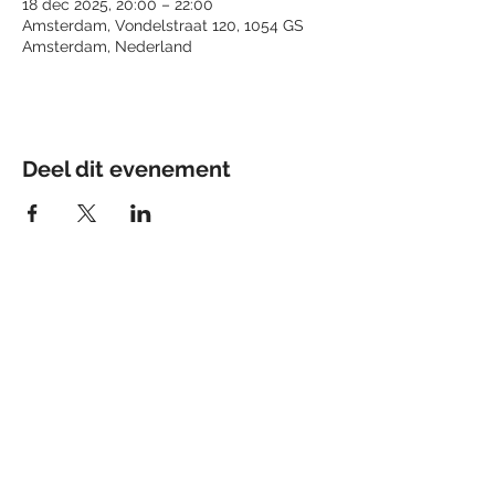
18 dec 2025, 20:00 – 22:00
Amsterdam, Vondelstraat 120, 1054 GS
Amsterdam, Nederland
Deel dit evenement