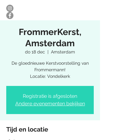
FrommerKerst,
Amsterdam
do 18 dec
  |  
Amsterdam
De gloednieuwe Kerstvoorstelling van
Frommermann!
Locatie: Vondelkerk
Registratie is afgesloten
Andere evenementen bekijken
Tijd en locatie