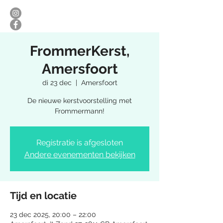
FrommerKerst,
Amersfoort
di 23 dec
  |  
Amersfoort
De nieuwe kerstvoorstelling met
Frommermann!
Registratie is afgesloten
Andere evenementen bekijken
Tijd en locatie
23 dec 2025, 20:00 – 22:00