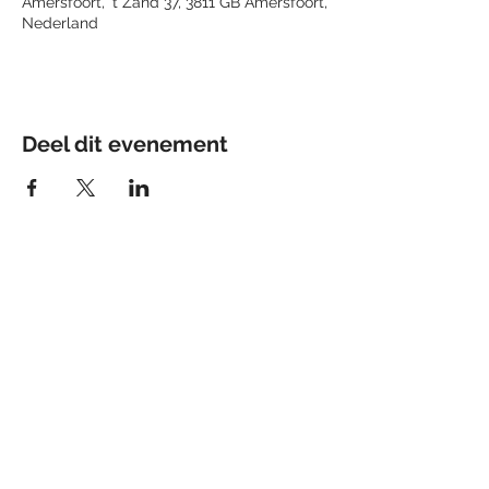
Amersfoort, 't Zand 37, 3811 GB Amersfoort,
Nederland
Deel dit evenement