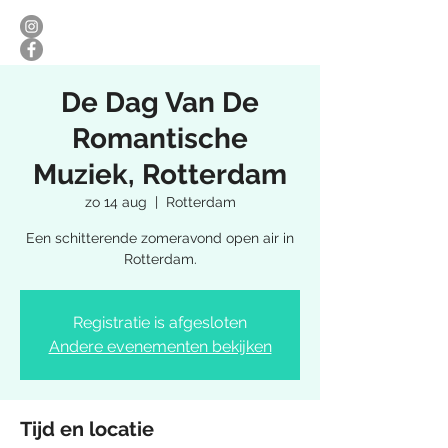
De Dag Van De
Romantische
Muziek, Rotterdam
zo 14 aug
  |  
Rotterdam
Een schitterende zomeravond open air in
Rotterdam.
Registratie is afgesloten
Andere evenementen bekijken
Tijd en locatie