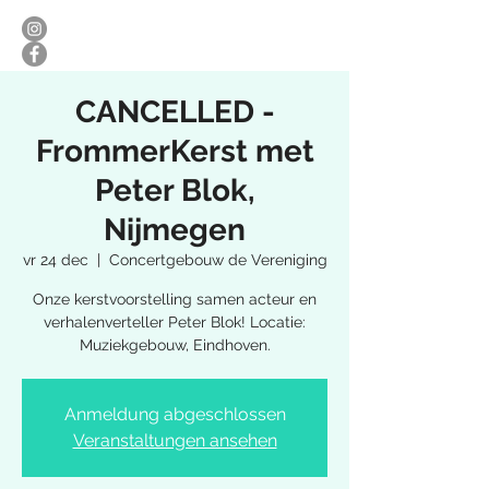
CANCELLED -
FrommerKerst met
Peter Blok,
Nijmegen
vr 24 dec
  |  
Concertgebouw de Vereniging
Onze kerstvoorstelling samen acteur en
verhalenverteller Peter Blok! Locatie:
Muziekgebouw, Eindhoven.
Anmeldung abgeschlossen
Veranstaltungen ansehen