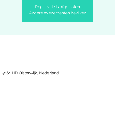
Registratie is afgesloten
Andere evenementen bekijken
0
, 5061 HD Oisterwijk, Nederland