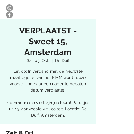
VERPLAATST -
Sweet 15,
Amsterdam
Sa., 03. Okt.
  |  
De Duif
Let op: In verband met de nieuwste
maatregelen van het RIVM wordt deze
voorstelling naar een nader te bepalen
datum verplaatst!
Frommermann viert zijn jubileum! Pareltjes
uit 15 jaar vocale virtuositeit. Locatie: De
Duif, Amsterdam.
Zeit & Ort