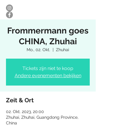
Frommermann goes
CHINA, Zhuhai
Mo., 02. Okt.
  |  
Zhuhai
Tickets zijn niet te koop
Andere evenementen bekijken
Zeit & Ort
02. Okt. 2023, 20:00
Zhuhai, Zhuhai, Guangdong Province,
China