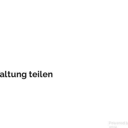
altung teilen
Powered by
2025