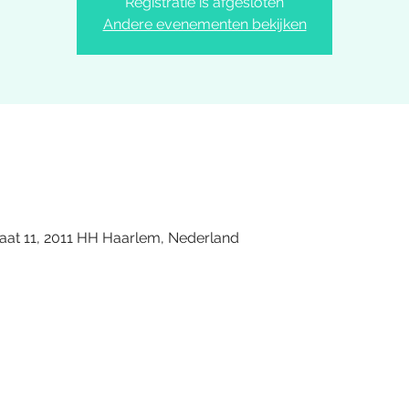
Registratie is afgesloten
Andere evenementen bekijken
aat 11, 2011 HH Haarlem, Nederland