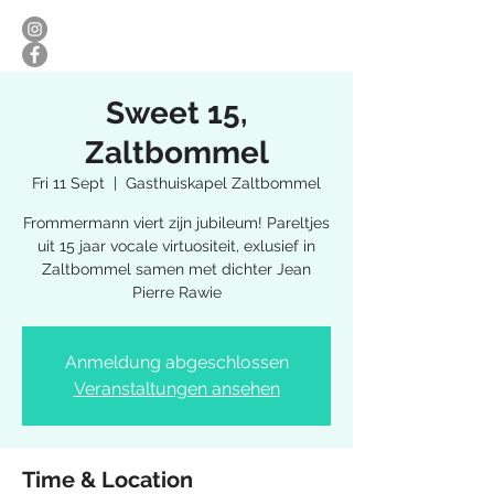
Sweet 15,
Zaltbommel
Fri 11 Sept
  |  
Gasthuiskapel Zaltbommel
Frommermann viert zijn jubileum! Pareltjes
uit 15 jaar vocale virtuositeit, exlusief in
Zaltbommel samen met dichter Jean
Pierre Rawie
Anmeldung abgeschlossen
Veranstaltungen ansehen
Time & Location