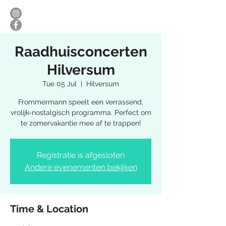
Raadhuisconcerten
Hilversum
Tue 05 Jul
  |  
Hilversum
Frommermann speelt een verrassend,
vrolijk-nostalgisch programma. Perfect om
te zomervakantie mee af te trappen!
Registratie is afgesloten
Andere evenementen bekijken
Time & Location