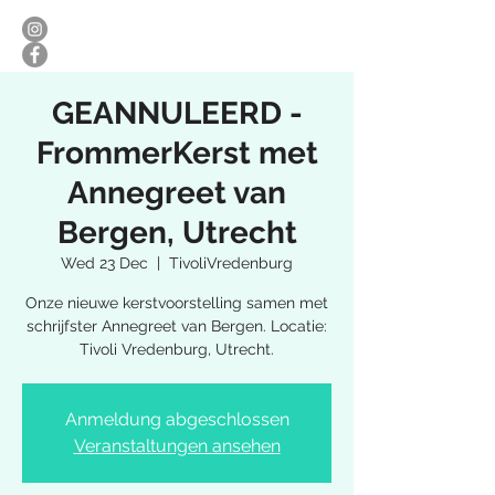
GEANNULEERD -
FrommerKerst met
Annegreet van
Bergen, Utrecht
Wed 23 Dec
  |  
TivoliVredenburg
Onze nieuwe kerstvoorstelling samen met
schrijfster Annegreet van Bergen. Locatie:
Tivoli Vredenburg, Utrecht.
Anmeldung abgeschlossen
Veranstaltungen ansehen