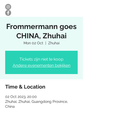
Frommermann goes
CHINA, Zhuhai
Mon 02 Oct
  |  
Zhuhai
Tickets zijn niet te koop
Andere evenementen bekijken
Time & Location
02 Oct 2023, 20:00
Zhuhai, Zhuhai, Guangdong Province,
China