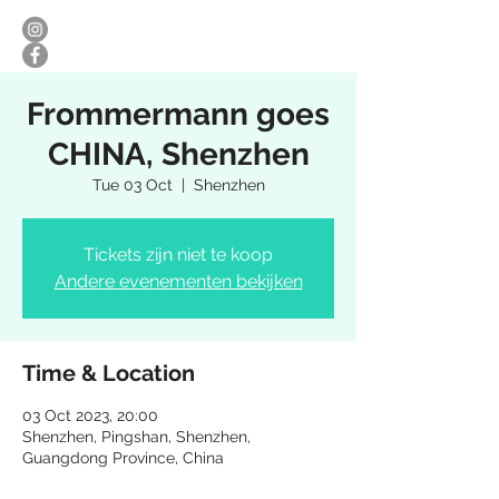
Frommermann goes
CHINA, Shenzhen
Tue 03 Oct
  |  
Shenzhen
Tickets zijn niet te koop
Andere evenementen bekijken
Time & Location
03 Oct 2023, 20:00
Shenzhen, Pingshan, Shenzhen,
Guangdong Province, China