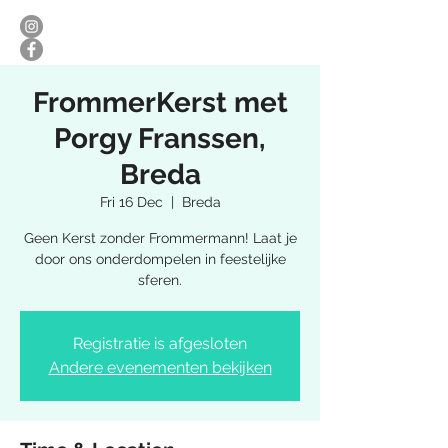
FrommerKerst met
Porgy Franssen,
Breda
Fri 16 Dec
  |  
Breda
Geen Kerst zonder Frommermann! Laat je
door ons onderdompelen in feestelijke
sferen.
Registratie is afgesloten
Andere evenementen bekijken