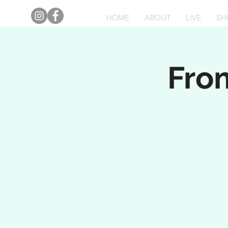
HOME
ABOUT
LIVE
SH
Fro