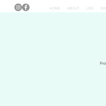
HOME
ABOUT
LIVE
SH
Fro